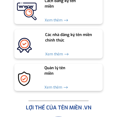
Cách đăng ký tên
miền
Xem thêm ⟶
Các nhà đăng ký tên miền
chính thức
Xem thêm ⟶
Quản lý tên
miền
Xem thêm ⟶
LỢI THẾ CỦA TÊN MIỀN .VN