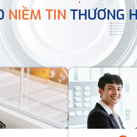
O
NIỀM TIN
THƯƠNG H