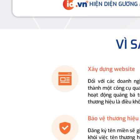
HIỆN DIỆN GƯƠNG
VÌ 
Xây dựng website
Đối với các doanh ng
thành một công cụ qua
hoạt động quảng bá t
thương hiệu là điều kh
Bảo vệ thương hiệu
Đăng ký tên miền sẽ g
khỏi việc tên thương 