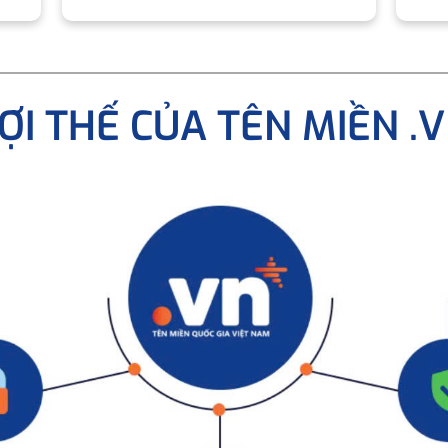
ỢI THẾ CỦA TÊN MIỀN .