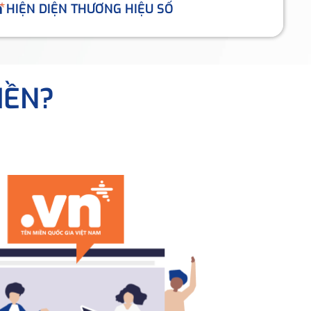
HIỆN DIỆN THƯƠNG HIỆU SỐ
IỀN?