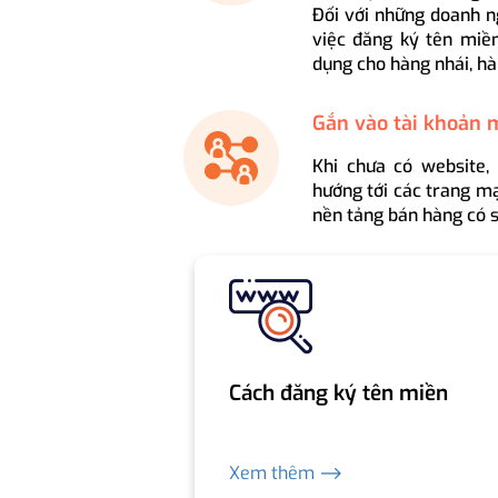
Đối với những doanh n
việc đăng ký tên miền
dụng cho hàng nhái, hà
Gắn vào tài khoản 
Khi chưa có website,
hướng tới các trang mạ
nền tảng bán hàng có s
Cách đăng ký tên miền
Xem thêm ⟶