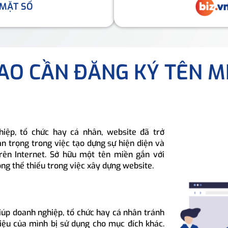
 MẶT SỐ
SAO CẦN ĐĂNG KÝ TÊN M
hiệp, tổ chức hay cá nhân, website đã trở
n trọng trong việc tạo dựng sự hiện diện và
rên Internet. Sở hữu một tên miền gắn với
ông thể thiếu trong việc xây dựng website.
iúp doanh nghiệp, tổ chức hay cá nhân tránh
hiệu của mình bị sử dụng cho mục đích khác.