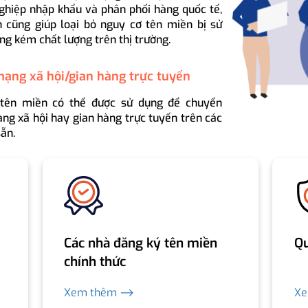
ghiệp nhập khẩu và phân phối hàng quốc tế,
 cũng giúp loại bỏ nguy cơ tên miền bị sử
ng kém chất lượng trên thị trường.
mạng xã hội/gian hàng trực tuyến
 tên miền có thể được sử dụng để chuyển
ng xã hội hay gian hàng trực tuyến trên các
ẵn.
Các nhà đăng ký tên miền
Qu
chính thức
Xem thêm ⟶
X