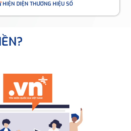
HIỆN DIỆN THƯƠNG HIỆU SỐ
IỀN?