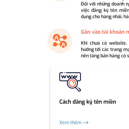
Đối với những doanh n
việc đăng ký tên miền
dụng cho hàng nhái, hà
Gắn vào tài khoản 
Khi chưa có website,
hướng tới các trang mạ
nền tảng bán hàng có s
Cách đăng ký tên miền
Xem thêm ⟶