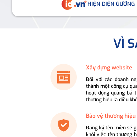
HIỆN DIỆN GƯƠNG
VÌ 
Xây dựng website
Đối với các doanh ng
thành một công cụ qua
hoạt động quảng bá t
thương hiệu là điều kh
Bảo vệ thương hiệu
Đăng ký tên miền sẽ g
khỏi việc tên thương 