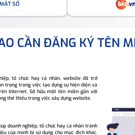
 MẶT SỐ
SAO CẦN ĐĂNG KÝ TÊN M
hiệp, tổ chức hay cá nhân, website đã trở
n trọng trong việc tạo dựng sự hiện diện và
rên Internet. Sở hữu một tên miền gắn với
ông thể thiếu trong việc xây dựng website.
iúp doanh nghiệp, tổ chức hay cá nhân tránh
hiệu của mình bị sử dụng cho mục đích khác.