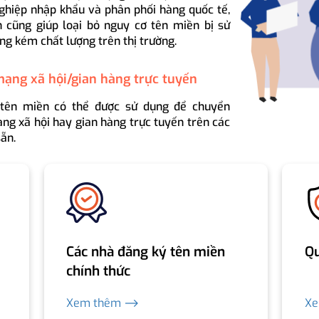
ghiệp nhập khẩu và phân phối hàng quốc tế,
 cũng giúp loại bỏ nguy cơ tên miền bị sử
ng kém chất lượng trên thị trường.
mạng xã hội/gian hàng trực tuyến
 tên miền có thể được sử dụng để chuyển
ng xã hội hay gian hàng trực tuyến trên các
ẵn.
Các nhà đăng ký tên miền
Qu
chính thức
Xem thêm ⟶
X