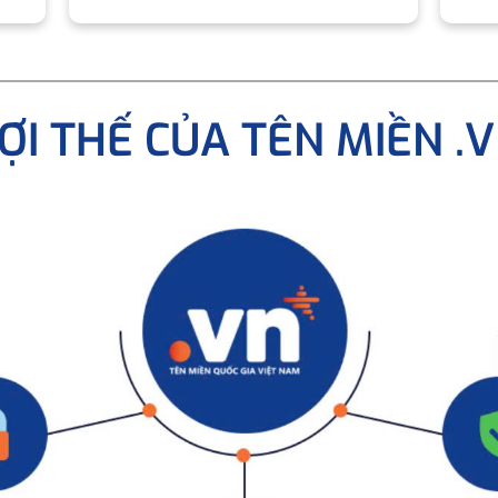
ỢI THẾ CỦA TÊN MIỀN .