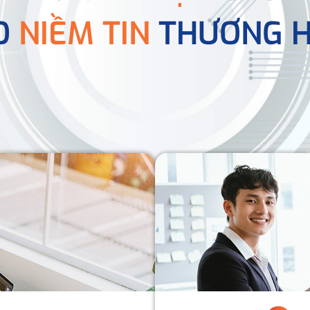
O
NIỀM TIN
THƯƠNG H